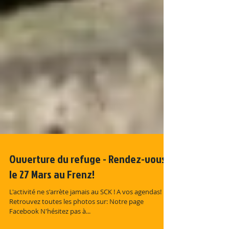
Ouverture du refuge - Rendez-vous
le 27 Mars au Frenz!