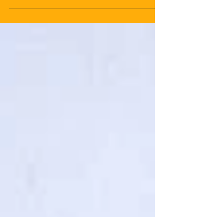
L'activité ne s'arrète jamais au SCK ! A vos agendas! ! ...
Retrouvez toutes les photos sur: Notre page
Facebook N'hésitez pas à...