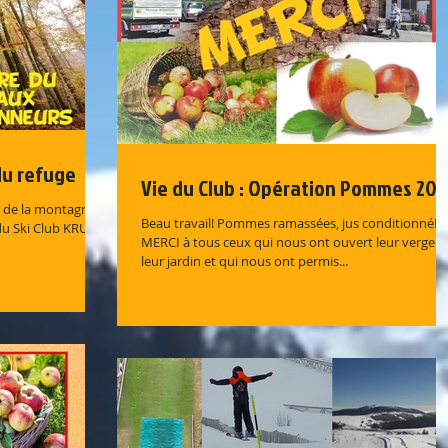
du refuge
Vie du Club : Opération Pommes 20
 de la montagne!
Beau travail! Pommes ramassées, jus conditionné!
 du Ski Club KRUTH
MERCI à tous ceux qui nous ont ouvert leur verger 
leur jardin et qui nous ont permis...