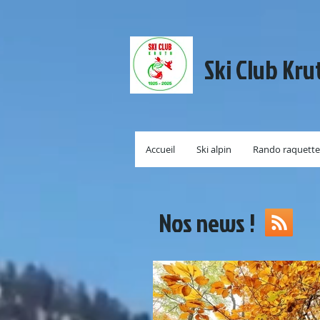
Ski Club Kru
Accueil
Ski alpin
Rando raquette
Nos news !