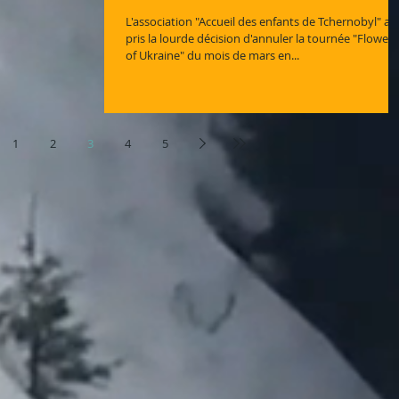
L'association "Accueil des enfants de Tchernobyl" a
pris la lourde décision d'annuler la tournée "Flowers
of Ukraine" du mois de mars en...
1
2
3
4
5