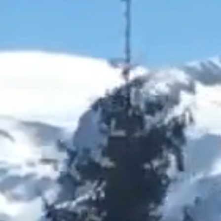
20
ou