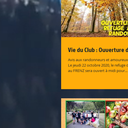
Vie du Club : Ouverture 
Avis aux randonneurs et amoureux
Le jeudi 22 octobre 2020, le refuge
au FRENZ sera ouvert à midi pour...