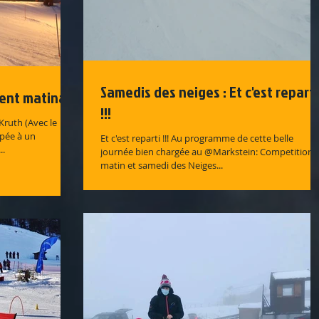
Samedis des neiges : Et c'est reparti
ent matinal
!!!
Kruth (Avec le
ipée à un
Et c'est reparti !!! Au programme de cette belle
..
journée bien chargée au @Markstein: Competition l
matin et samedi des Neiges...