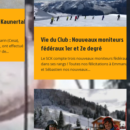
: Kaunertal
Vie du Club : Nouveaux moniteurs
arin (Cesa),
 ont effectué
fédéraux 1er et 2e degré
 de...
Le SCK compte trois nouveaux moniteurs fédéraux
dans ses rangs ! Toutes nos félicitations à Emmanue
et Sébastien nos nouveaux...