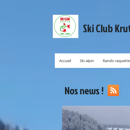
Ski Club Kru
Accueil
Ski alpin
Rando raquette
Nos news !