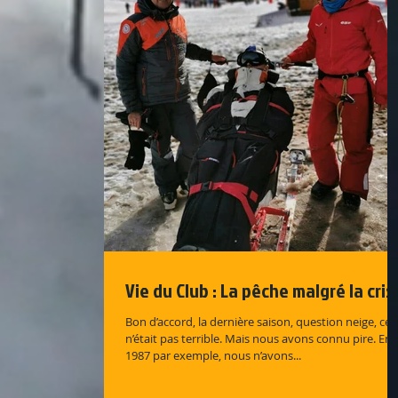
Vie du Club : La pêche malgré la cris
Bon d’accord, la dernière saison, question neige, ce
n’était pas terrible. Mais nous avons connu pire. En
1987 par exemple, nous n’avons...