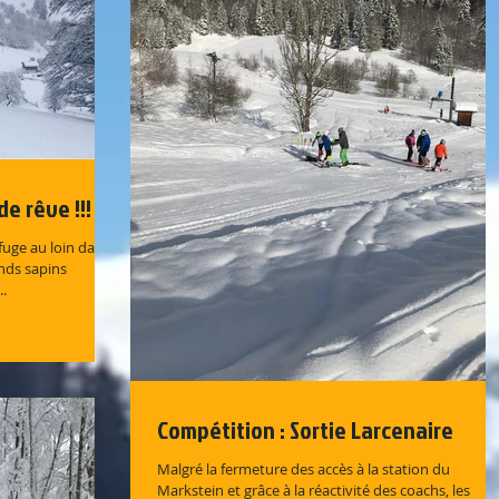
e rêve !!!
fuge au loin dans
nds sapins
..
Compétition : Sortie Larcenaire
Malgré la fermeture des accès à la station du
Markstein et grâce à la réactivité des coachs, les