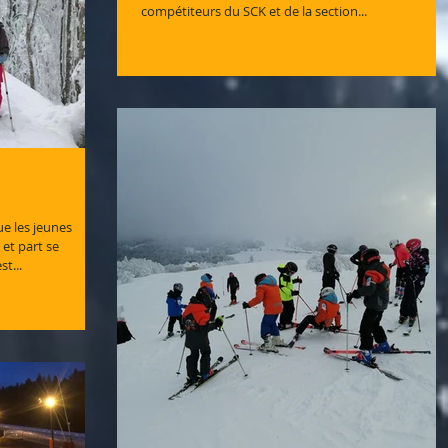
compétiteurs du SCK et de la section...
e les jeunes
 et part se
t...