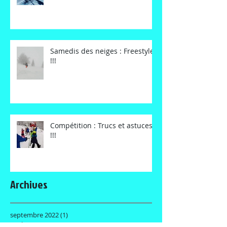
Samedis des neiges : Freestyle
!!!
Compétition : Trucs et astuces
!!!
Archives
septembre 2022
(1)
1 post
avril 2022
(1)
1 post