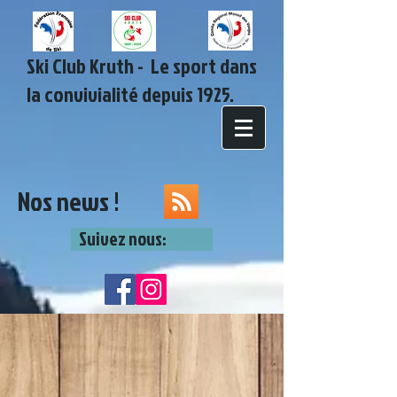
Ski Club Kruth - Le sport dans
la convivialité depuis 1925.
Nos news !
Suivez nous: