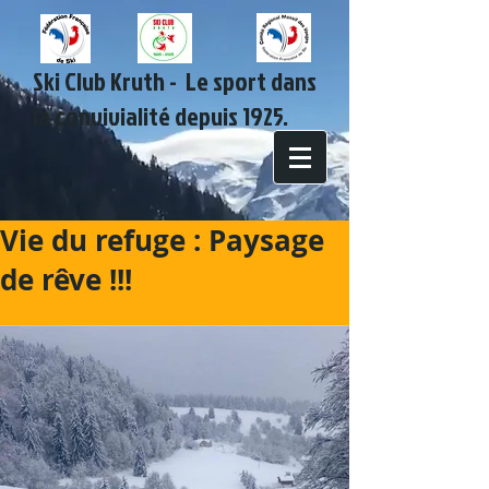
Ski Club Kruth - Le sport dans
la convivialité depuis 1925.
Vie du refuge : Paysage
de rêve !!!