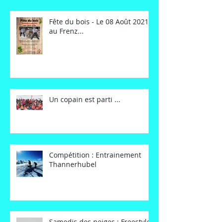
Fête du bois - Le 08 Août 2021
au Frenz...
Un copain est parti ...
Compétition : Entrainement
Thannerhubel
Samedis des neiges : Freestyle