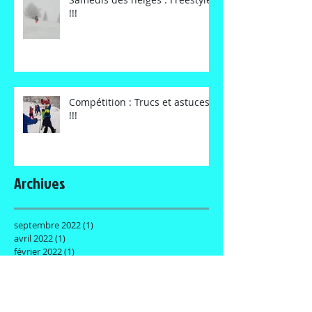
!!!
Compétition : Trucs et astuces
!!!
Archives
septembre 2022
(1)
1 post
avril 2022
(1)
1 post
février 2022
(1)
1 post
novembre 2021
(1)
1 post
août 2021
(1)
1 post
juillet 2021
(1)
1 post
mai 2021
(1)
1 post