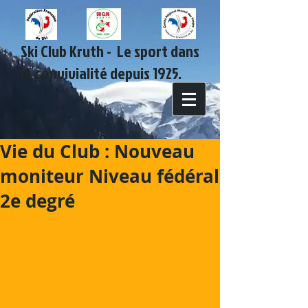
Ski Club Kruth - Le sport dans
la convivialité depuis 1925.
Vie du Club : Nouveau
moniteur Niveau fédéral
2e degré