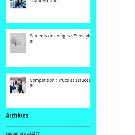
Thannerhubel
Samedis des neiges : Freestyle
!!!
Compétition : Trucs et astuces
!!!
Archives
septembre 2022
(1)
1 post