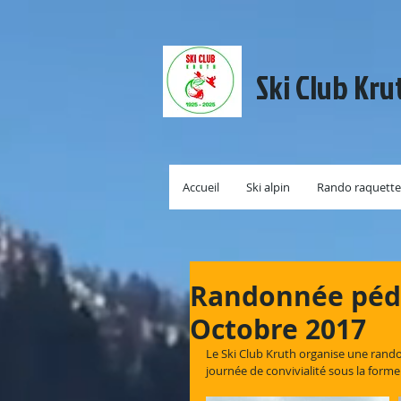
Ski Club Kru
Accueil
Ski alpin
Rando raquette
Randonnée péde
Octobre 2017
Le Ski Club Kruth organise une rand
journée de convivialité sous la form