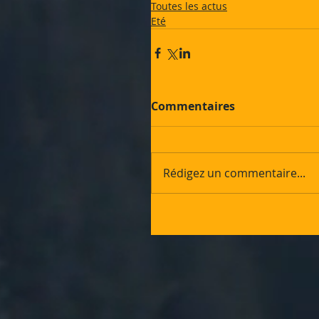
Toutes les actus
Eté
Commentaires
Rédigez un commentaire...