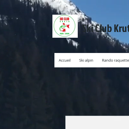
Ski Club Kru
Accueil
Ski alpin
Rando raquette